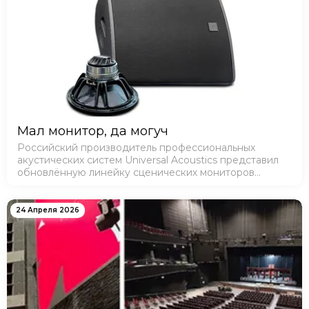
Мал монитор, да могуч
Российский производитель профессиональных
акустических систем Universal Acoustics представил
обновлённую линейку сценических мониторов
MONITOR 12CX и MONITOR 12CXA. В апреле 2026 года
компания внесла ряд конструктивных изменений, на…
24 Апреля 2026