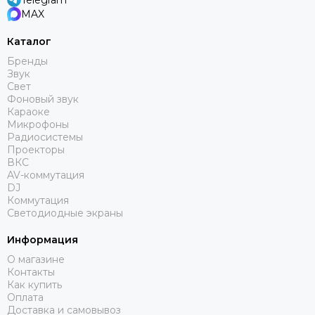
Telegram
MAX
Каталог
Бренды
Звук
Свет
Фоновый звук
Караоке
Микрофоны
Радиосистемы
Проекторы
ВКС
AV-коммутация
DJ
Коммутация
Светодиодные экраны
Информация
О магазине
Контакты
Как купить
Оплата
Доставка и самовывоз