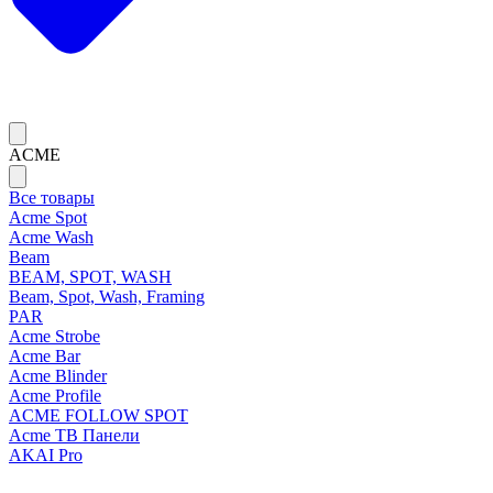
ACME
Все товары
Acme Spot
Acme Wash
Beam
BEAM, SPOT, WASH
Beam, Spot, Wash, Framing
PAR
Acme Strobe
Acme Bar
Acme Blinder
Acme Profile
ACME FOLLOW SPOT
Acme ТВ Панели
AKAI Pro