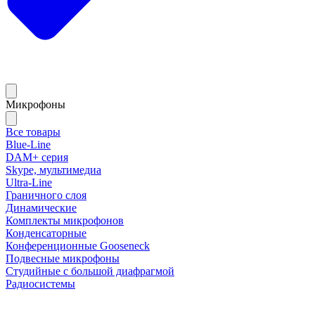
Микрофоны
Все товары
Blue-Line
DAM+ серия
Skype, мультимедиа
Ultra-Line
Граничного слоя
Динамические
Комплекты микрофонов
Конденсаторные
Конференционные Gooseneck
Подвесные микрофоны
Студийные с большой диафрагмой
Радиосистемы