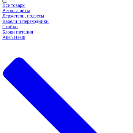
Все товары
Ветрозащиты
Держатели, подвесы
Кабели и переходники
Стойки
Блоки питания
Allen Heath