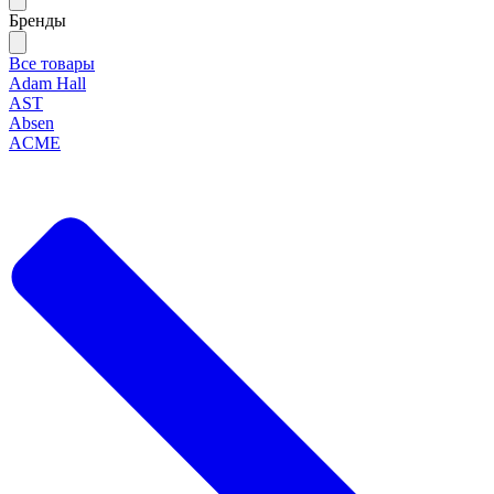
Бренды
Все товары
Adam Hall
AST
Absen
ACME