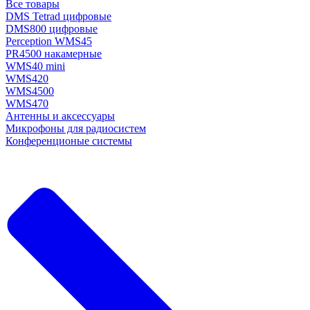
Все товары
DMS Tetrad цифровые
DMS800 цифровые
Perception WMS45
PR4500 накамерные
WMS40 mini
WMS420
WMS4500
WMS470
Антенны и аксессуары
Микрофоны для радиосистем
Конференционые системы