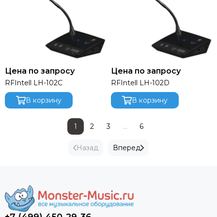
Цена по запросу
Цена по запросу
RFIntell LH-102C
RFIntell LH-102D
В корзину
В корзину
1
2
3
...
6
Назад
Вперед