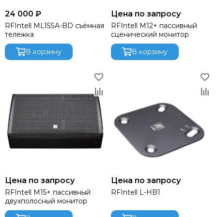
24 000 ₽
Цена по запросу
RFIntell ML15SA-BD съёмная
RFIntell M12+ пассивный
тележка
сценический монитор
В корзину
В корзину
Цена по запросу
Цена по запросу
RFIntell M15+ пассивный
RFIntell L-HB1
двухполосный монитор