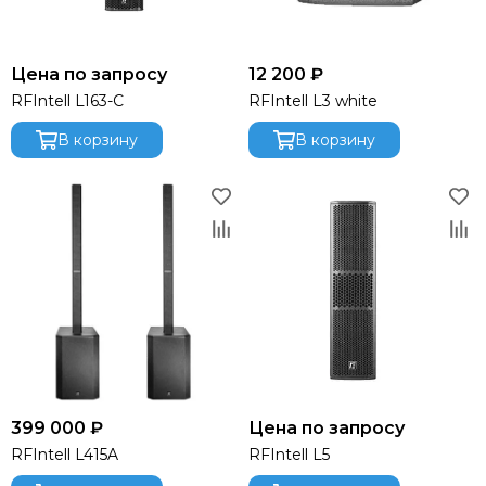
Цена по запросу
12 200 ₽
RFIntell L163-C
RFIntell L3 white
В корзину
В корзину
399 000 ₽
Цена по запросу
RFIntell L415A
RFIntell L5