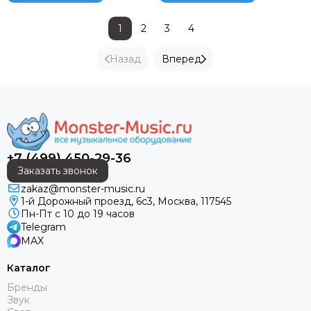
1
2
3
4
Назад
Вперед
+7 (499) 450-29-36
Заказать звонок
zakaz@monster-music.ru
1-й Дорожный проезд, 6с3, Москва, 117545
Пн-Пт с 10 до 19 часов
Telegram
MAX
Каталог
Бренды
Звук