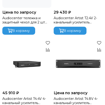
Цена по запросу
29 430 ₽
Audiocenter тележка и
Audiocenter Artist T2.4V 2-
защитный чехол для 2 шт
канальный усилитель
сабвуферов Artist T115S-DSP
мощности
В корзину
В корзину
45 910 ₽
Цена по запросу
Audiocenter Artist T4.4V 4-
Audiocenter Artist T4.8V 4-
канальный усилитель
канальный усилитель