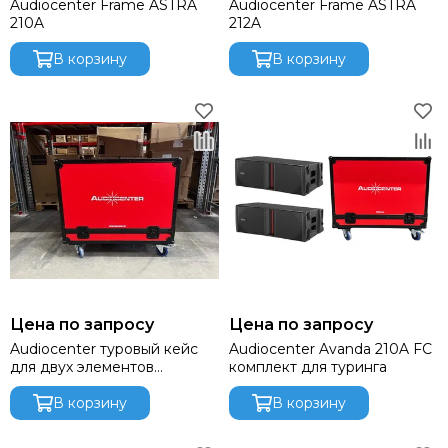
Audiocenter Frame ASTRA
Audiocenter Frame ASTRA
210A
212A
В корзину
В корзину
Цена по запросу
Цена по запросу
Audiocenter туровый кейс
Audiocenter Avanda 210A FC
для двух элементов
комплект для туринга
ASTRA210A, цвет красный
В корзину
В корзину