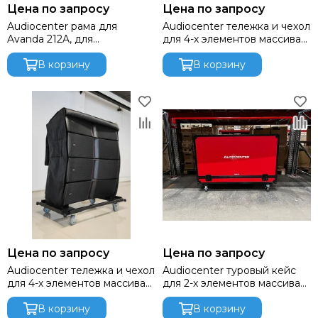
Цена по запросу
Цена по запросу
Audiocenter рама для
Audiocenter тележка и чехол
Avanda 212A, для
для 4-х элементов массива
подвешивания и напольной
Avanda 210A
установки массива.
В корзину
В корзину
Цена по запросу
Цена по запросу
Audiocenter тележка и чехол
Audiocenter туровый кейс
для 4-х элементов массива
для 2-х элементов массива
Avanda 212A
Avanda 212A, цвет красный
В корзину
В корзину