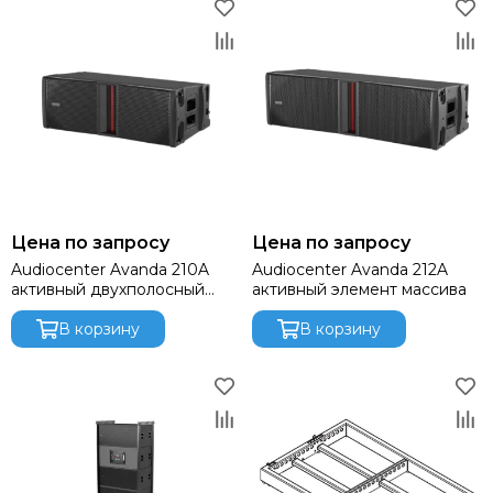
Цена по запросу
Цена по запросу
Audiocenter Avanda 210A
Audiocenter Avanda 212A
активный двухполосный
активный элемент массива
элемент линейного массива
В корзину
В корзину