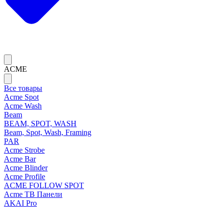
ACME
Все товары
Acme Spot
Acme Wash
Beam
BEAM, SPOT, WASH
Beam, Spot, Wash, Framing
PAR
Acme Strobe
Acme Bar
Acme Blinder
Acme Profile
ACME FOLLOW SPOT
Acme ТВ Панели
AKAI Pro