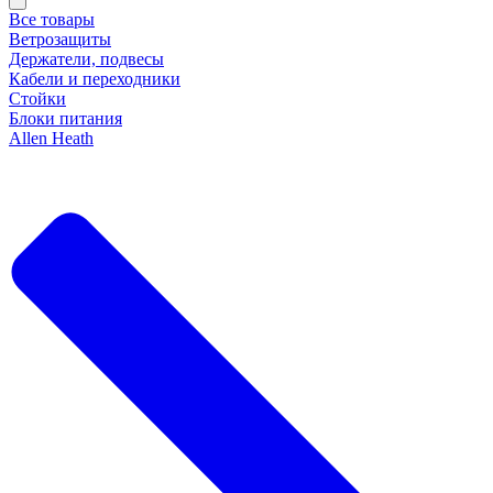
Все товары
Ветрозащиты
Держатели, подвесы
Кабели и переходники
Стойки
Блоки питания
Allen Heath