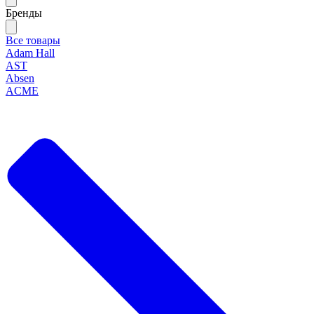
Бренды
Все товары
Adam Hall
AST
Absen
ACME