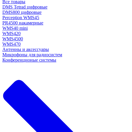
Все товары
DMS Tetrad цифровые
DMS800 цифровые
Perception WMS45
PR4500 накамерные
WMS40 mini
WMS420
WMS4500
WMS470
Антенны и аксессуары
Микрофоны для радиосистем
Конференционые системы