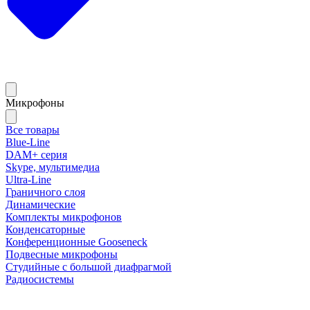
Микрофоны
Все товары
Blue-Line
DAM+ серия
Skype, мультимедиа
Ultra-Line
Граничного слоя
Динамические
Комплекты микрофонов
Конденсаторные
Конференционные Gooseneck
Подвесные микрофоны
Студийные с большой диафрагмой
Радиосистемы