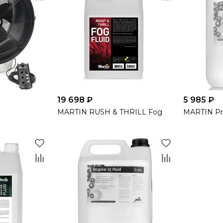
19 698 ₽
5 985 ₽
MARTIN RUSH & THRILL Fog
MARTIN Pr