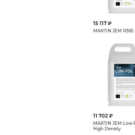
15 117 ₽
MARTIN JEM R365 H
11 702 ₽
MARTIN JEM Low-Fo
High Density