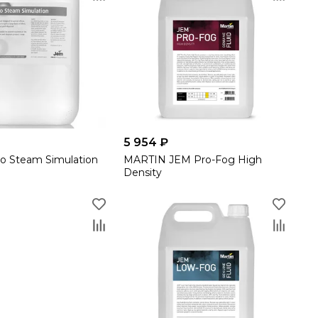
5 954 ₽
o Steam Simulation
MARTIN JEM Pro-Fog High
Density