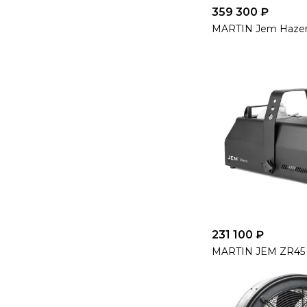
359 300 ₽
MARTIN Jem Hazer
231 100 ₽
MARTIN JEM ZR45