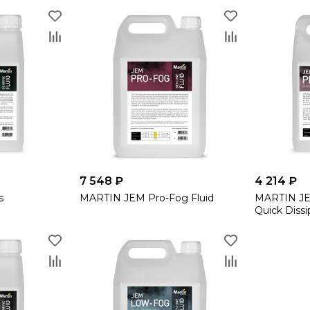
7 548 ₽
4 214 ₽
s
MARTIN JEM Pro-Fog Fluid
MARTIN JE
Quick Dissi