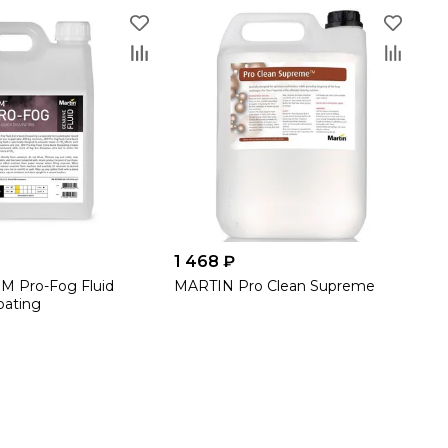
1 468 ₽
M Pro-Fog Fluid
MARTIN Pro Clean Supreme
pating