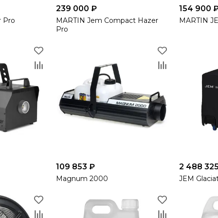
239 000 ₽
154 900 
 Pro
MARTIN Jem Compact Hazer
MARTIN J
Pro
109 853 ₽
2 488 32
Magnum 2000
JEM Glacia