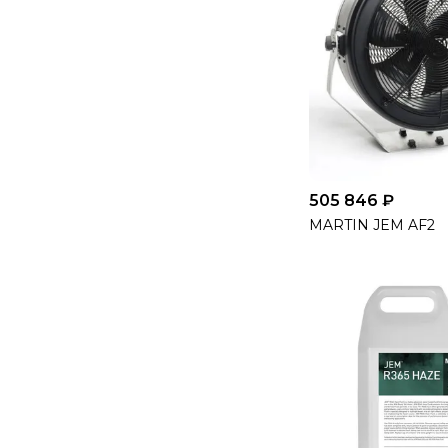
505 846 ₽
MARTIN JEM AF2