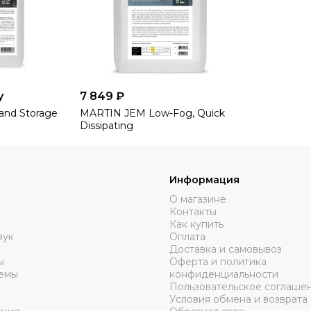
у
7 849 ₽
and Storage
MARTIN JEM Low-Fog, Quick
Dissipating
Информация
О магазине
Контакты
Как купить
вук
Оплата
Доставка и самовывоз
ы
Оферта и политика
емы
конфиденциальности
Пользовательское соглаше
Условия обмена и возврата