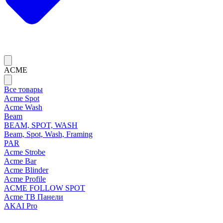
ACME
Все товары
Acme Spot
Acme Wash
Beam
BEAM, SPOT, WASH
Beam, Spot, Wash, Framing
PAR
Acme Strobe
Acme Bar
Acme Blinder
Acme Profile
ACME FOLLOW SPOT
Acme ТВ Панели
AKAI Pro