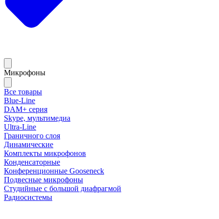
Микрофоны
Все товары
Blue-Line
DAM+ серия
Skype, мультимедиа
Ultra-Line
Граничного слоя
Динамические
Комплекты микрофонов
Конденсаторные
Конференционные Gooseneck
Подвесные микрофоны
Студийные с большой диафрагмой
Радиосистемы