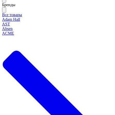
Бренды
Все товары
Adam Hall
AST
Absen
ACME