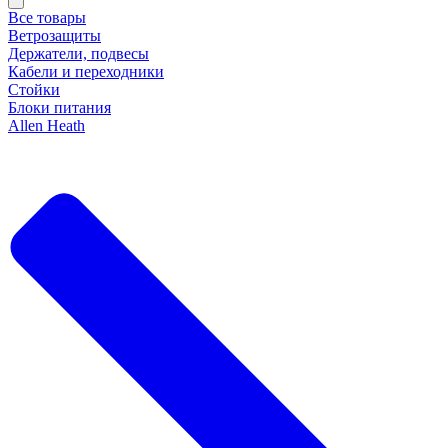
Все товары
Ветрозащиты
Держатели, подвесы
Кабели и переходники
Стойки
Блоки питания
Allen Heath