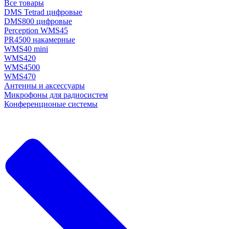
Все товары
DMS Tetrad цифровые
DMS800 цифровые
Perception WMS45
PR4500 накамерные
WMS40 mini
WMS420
WMS4500
WMS470
Антенны и аксессуары
Микрофоны для радиосистем
Конференционые системы