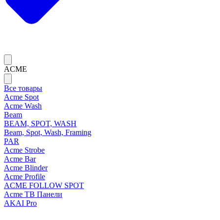
ACME
Все товары
Acme Spot
Acme Wash
Beam
BEAM, SPOT, WASH
Beam, Spot, Wash, Framing
PAR
Acme Strobe
Acme Bar
Acme Blinder
Acme Profile
ACME FOLLOW SPOT
Acme ТВ Панели
AKAI Pro