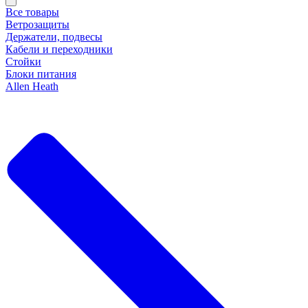
Все товары
Ветрозащиты
Держатели, подвесы
Кабели и переходники
Стойки
Блоки питания
Allen Heath