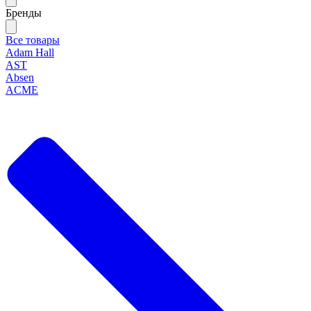
Бренды
Все товары
Adam Hall
AST
Absen
ACME