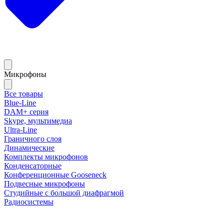
Микрофоны
Все товары
Blue-Line
DAM+ серия
Skype, мультимедиа
Ultra-Line
Граничного слоя
Динамические
Комплекты микрофонов
Конденсаторные
Конференционные Gooseneck
Подвесные микрофоны
Студийные с большой диафрагмой
Радиосистемы