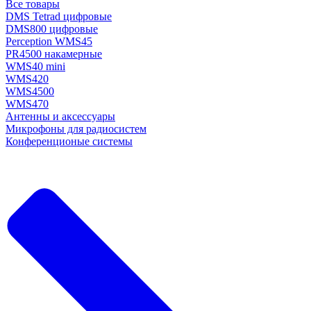
Все товары
DMS Tetrad цифровые
DMS800 цифровые
Perception WMS45
PR4500 накамерные
WMS40 mini
WMS420
WMS4500
WMS470
Антенны и аксессуары
Микрофоны для радиосистем
Конференционые системы