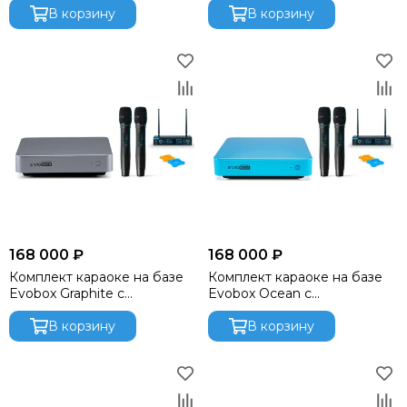
В корзину
В корзину
168 000 ₽
168 000 ₽
Комплект караоке на базе
Комплект караоке на базе
Evobox Graphite с
Evobox Ocean с
микрофоном Evolution SE-
микрофоном Evolution SE-
200D
В корзину
200D
В корзину