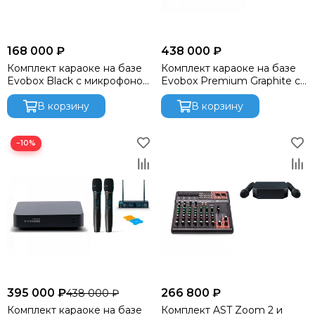
168 000 ₽
438 000 ₽
Комплект караоке на базе
Комплект караоке на базе
Evobox Black с микрофоном
Evobox Premium Graphite с
Evolution SE-200D
микрофоном Evolution SE-
В корзину
200D
В корзину
−10%
395 000 ₽
266 800 ₽
438 000 ₽
Комплект караоке на базе
Комплект AST Zoom 2 и