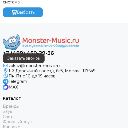
система
Выбрать
+7 (499) 450-29-36
Заказать звонок
zakaz@monster-music.ru
1-й Дорожный проезд, 6с3, Москва, 117545
Пн-Пт с 10 до 19 часов
Telegram
MAX
Каталог
Бренды
Звук
Свет
Фоновый звук
Караоке