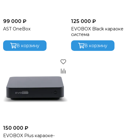
99 000 ₽
125 000 ₽
AST OneBox
EVOBOX Black караоке
система
В корзину
В корзину
150 000 ₽
EVOBOX Plus караоке-