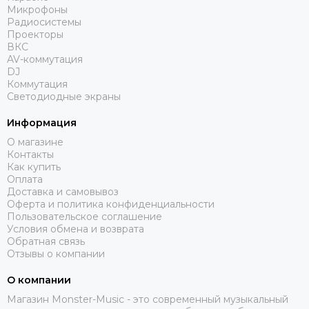
Микрофоны
Радиосистемы
Проекторы
ВКС
AV-коммутация
DJ
Коммутация
Светодиодные экраны
Информация
О магазине
Контакты
Как купить
Оплата
Доставка и самовывоз
Оферта и политика конфиденциальности
Пользовательское соглашение
Условия обмена и возврата
Обратная связь
Отзывы о компании
О компании
Магазин Monster-Music - это современный музыкальный