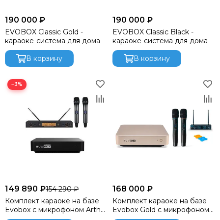
190 000 ₽
190 000 ₽
EVOBOX Classic Gold -
EVOBOX Classic Black -
караоке-система для дома
караоке-система для дома
В корзину
В корзину
−3%
149 890 ₽
168 000 ₽
154 290 ₽
Комплект караоке на базе
Комплект караоке на базе
Evobox с микрофоном Arthur
Evobox Gold с микрофоном
Forty U-9300C
Evolution SE-200D