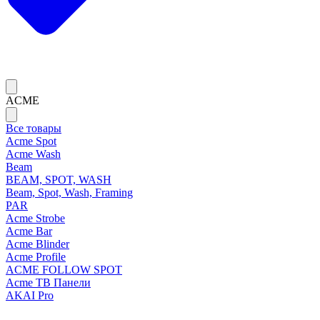
ACME
Все товары
Acme Spot
Acme Wash
Beam
BEAM, SPOT, WASH
Beam, Spot, Wash, Framing
PAR
Acme Strobe
Acme Bar
Acme Blinder
Acme Profile
ACME FOLLOW SPOT
Acme ТВ Панели
AKAI Pro