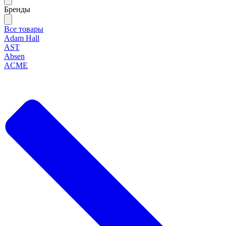
Бренды
Все товары
Adam Hall
AST
Absen
ACME