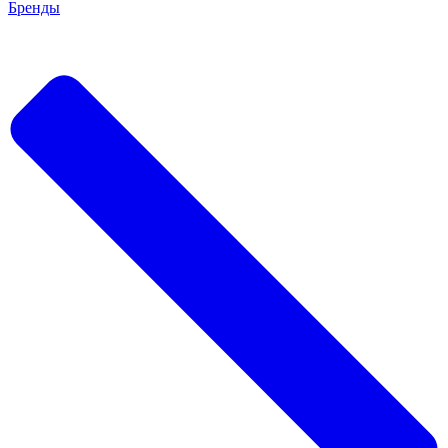
Бренды