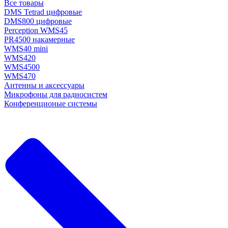
Все товары
DMS Tetrad цифровые
DMS800 цифровые
Perception WMS45
PR4500 накамерные
WMS40 mini
WMS420
WMS4500
WMS470
Антенны и аксессуары
Микрофоны для радиосистем
Конференционые системы