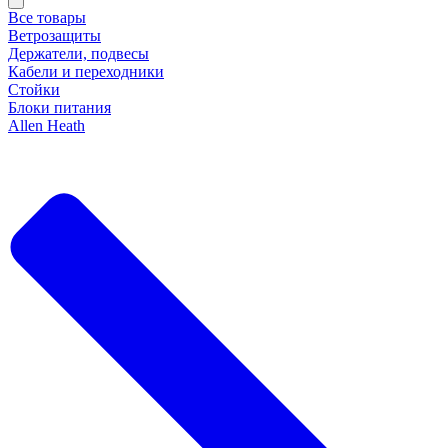
Все товары
Ветрозащиты
Держатели, подвесы
Кабели и переходники
Стойки
Блоки питания
Allen Heath