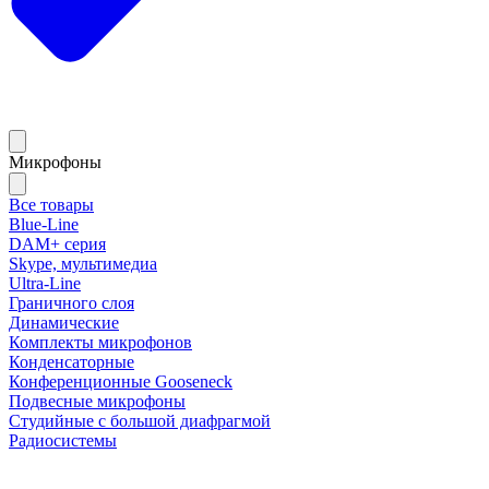
Микрофоны
Все товары
Blue-Line
DAM+ серия
Skype, мультимедиа
Ultra-Line
Граничного слоя
Динамические
Комплекты микрофонов
Конденсаторные
Конференционные Gooseneck
Подвесные микрофоны
Студийные с большой диафрагмой
Радиосистемы