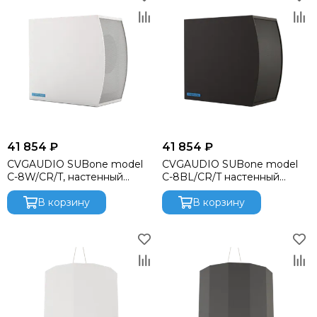
41 854 ₽
41 854 ₽
CVGAUDIO SUBone model
CVGAUDIO SUBone model
C-8W/CR/T, настенный
C-8BL/CR/T настенный
сабвуфер, мощность
сабвуфер, мощность
100W/100V.
В корзину
100W/100V.
В корзину