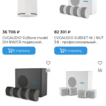
36 706 ₽
82 301 ₽
CVGAUDIO SUBone model
CVGAUDIO SUBSET-W / NUT
DH-8W/CR подвесной
3:8 - профессиональный
сабвуфер, мощность
пассивный комплект
150W/300W
В корзину
В корзину