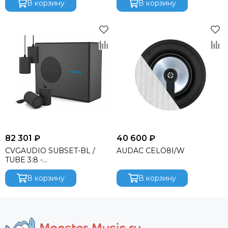
В корзину
пассивный звуковой
В корзину
комплект
82 301 ₽
40 600 ₽
CVGAUDIO SUBSET-BL /
AUDAC CELO8I/W
TUBE 3:8 -
профессиональный
пассивный звуковой
В корзину
В корзину
комплект