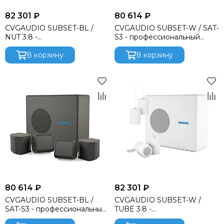
82 301 ₽
80 614 ₽
CVGAUDIO SUBSET-BL /
CVGAUDIO SUBSET-W / SAT-
NUT 3:8 -
S3 - профессиональный
профессиональный
пассивный комплект
пассивный комплект
В корзину
В корзину
80 614 ₽
82 301 ₽
CVGAUDIO SUBSET-BL /
CVGAUDIO SUBSET-W /
SAT-S3 - профессиональный
TUBE 3:8 -
пассивный комплект
профессиональный