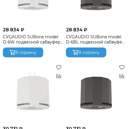
28 834 ₽
28 834 ₽
CVGAUDIO SUBone model
CVGAUDIO SUBone model
D-6W подвесной сабвуфер,
D-6BL подвесной сабвуфер,
мощность 80W/160W.
мощность 80W/160W.
В корзину
В корзину
30 731 ₽
30 731 ₽