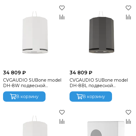
34 809 ₽
34 809 ₽
CVGAUDIO SUBone model
CVGAUDIO SUBone model
DH-8W подвесной
DH-8BL подвесной
сабвуфер, мощность
сабвуфер, мощность
150W/300W
В корзину
150W/300W
В корзину