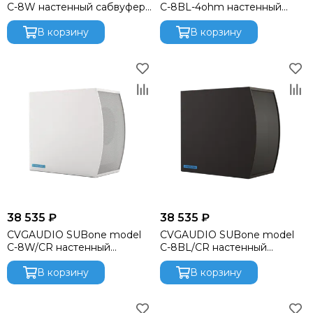
C-8W настенный сабвуфер,
C-8BL-4ohm настенный
мощность
сабвуфер,
150W(RMS)/300W(max)
В корзину
150W(RMS)/300W(max)
В корзину
38 535 ₽
38 535 ₽
CVGAUDIO SUBone model
CVGAUDIO SUBone model
C-8W/CR настенный
C-8BL/CR настенный
сабвуфер, мощность
сабвуфер, мощность
150W(RMS)/300W(max)
В корзину
150W(RMS)/300W(max)
В корзину