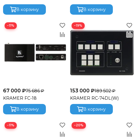
В корзину
В корзину
−11%
−19%
67 000 ₽
153 000 ₽
75 686 ₽
189 502 ₽
KRAMER FC-18
KRAMER RC-74DL(W)
В корзину
В корзину
−11%
−20%