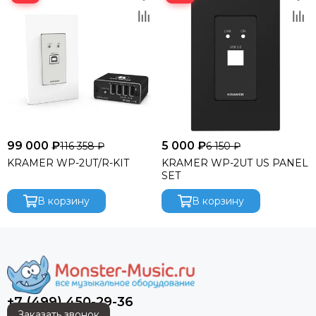
99 000 ₽
5 000 ₽
116 358 ₽
6 150 ₽
KRAMER WP-2UT/R-KIT
KRAMER WP-2UT US PANEL
SET
В корзину
В корзину
+7 (499) 450-29-36
Заказать звонок