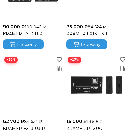
90 000 ₽
75 000 ₽
100 040 ₽
84 624 ₽
KRAMER EXT3-U-KIT
KRAMER EXT3-U3-T
В корзину
В корзину
−26%
−23%
62 700 ₽
15 000 ₽
84 624 ₽
19 516 ₽
KRAMER EXT3-U3-R
KRAMER PT-3UC