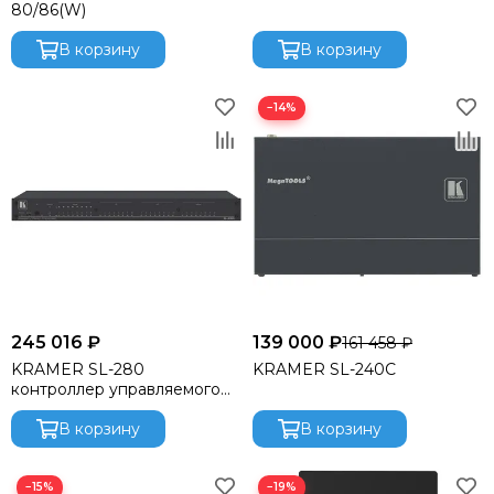
80/86(W)
В корзину
В корзину
−14%
245 016 ₽
139 000 ₽
161 458 ₽
KRAMER SL-280
KRAMER SL-240C
контроллер управляемого
пространства
В корзину
В корзину
−15%
−19%