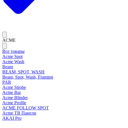
ACME
Все товары
Acme Spot
Acme Wash
Beam
BEAM, SPOT, WASH
Beam, Spot, Wash, Framing
PAR
Acme Strobe
Acme Bar
Acme Blinder
Acme Profile
ACME FOLLOW SPOT
Acme ТВ Панели
AKAI Pro