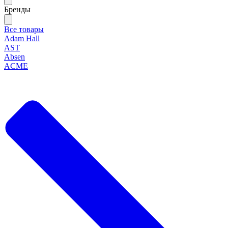
Бренды
Все товары
Adam Hall
AST
Absen
ACME