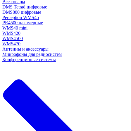
Все товары
DMS Tetrad цифровые
DMS800 цифровые
Perception WMS45
PR4500 накамерные
WMS40 mini
WMS420
WMS4500
WMS470
Антенны и аксессуары
Микрофоны для радиосистем
Конференционые системы