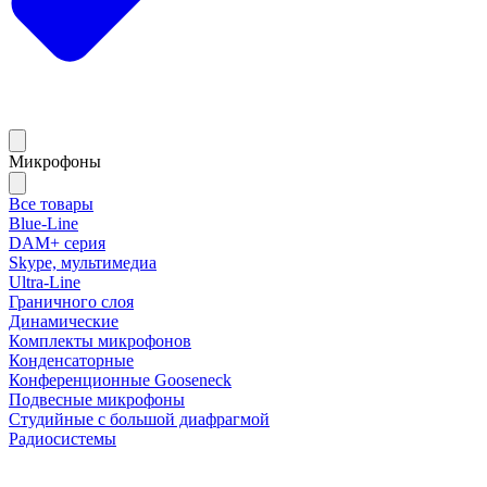
Микрофоны
Все товары
Blue-Line
DAM+ серия
Skype, мультимедиа
Ultra-Line
Граничного слоя
Динамические
Комплекты микрофонов
Конденсаторные
Конференционные Gooseneck
Подвесные микрофоны
Студийные с большой диафрагмой
Радиосистемы