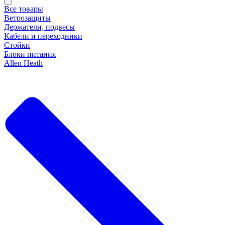
Все товары
Ветрозащиты
Держатели, подвесы
Кабели и переходники
Стойки
Блоки питания
Allen Heath