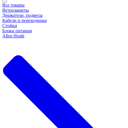
Все товары
Ветрозащиты
Держатели, подвесы
Кабели и переходники
Стойки
Блоки питания
Allen Heath