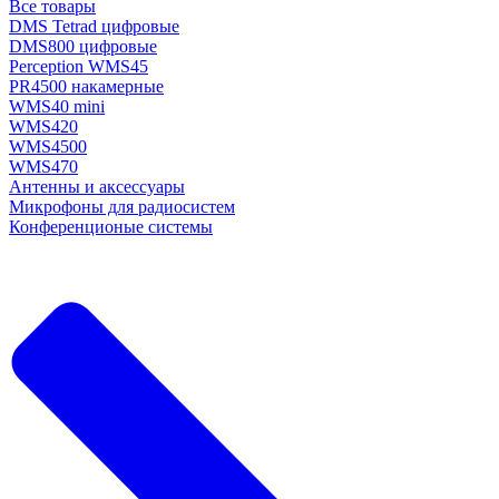
Все товары
DMS Tetrad цифровые
DMS800 цифровые
Perception WMS45
PR4500 накамерные
WMS40 mini
WMS420
WMS4500
WMS470
Антенны и аксессуары
Микрофоны для радиосистем
Конференционые системы