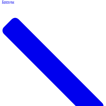
Бренды