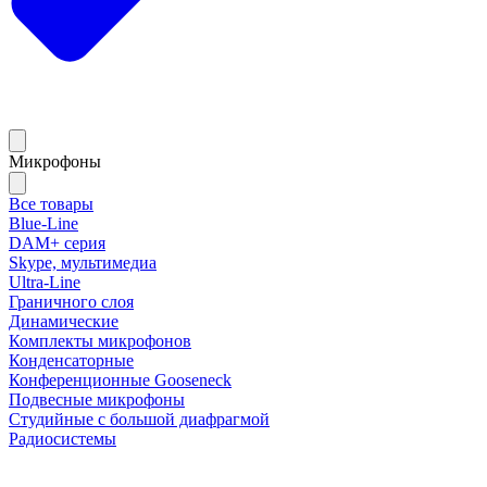
Микрофоны
Все товары
Blue-Line
DAM+ серия
Skype, мультимедиа
Ultra-Line
Граничного слоя
Динамические
Комплекты микрофонов
Конденсаторные
Конференционные Gooseneck
Подвесные микрофоны
Студийные с большой диафрагмой
Радиосистемы