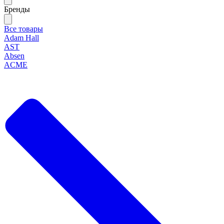
Бренды
Все товары
Adam Hall
AST
Absen
ACME