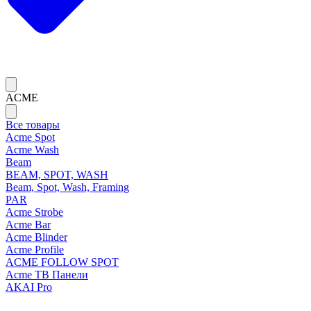
ACME
Все товары
Acme Spot
Acme Wash
Beam
BEAM, SPOT, WASH
Beam, Spot, Wash, Framing
PAR
Acme Strobe
Acme Bar
Acme Blinder
Acme Profile
ACME FOLLOW SPOT
Acme ТВ Панели
AKAI Pro