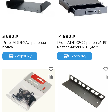
3 690 ₽
14 990 ₽
Proel ADRK2AZ рэковая
Proel ADRK2CR рэковый 19"
полка
металлический ящик с
замком
В корзину
В корзину