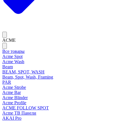
ACME
Все товары
Acme Spot
Acme Wash
Beam
BEAM, SPOT, WASH
Beam, Spot, Wash, Framing
PAR
Acme Strobe
Acme Bar
Acme Blinder
Acme Profile
ACME FOLLOW SPOT
Acme ТВ Панели
AKAI Pro