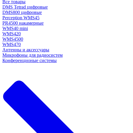
Все товары
DMS Tetrad цифровые
DMS800 цифровые
Perception WMS45
PR4500 накамерные
WMS40 mini
WMS420
WMS4500
WMS470
Антенны и аксессуары
Микрофоны для радиосистем
Конференционые системы