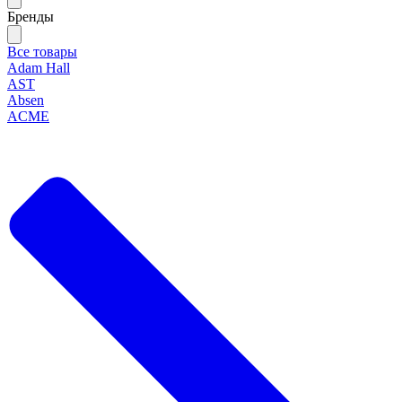
Бренды
Все товары
Adam Hall
AST
Absen
ACME