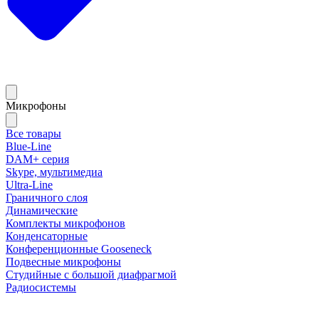
Микрофоны
Все товары
Blue-Line
DAM+ серия
Skype, мультимедиа
Ultra-Line
Граничного слоя
Динамические
Комплекты микрофонов
Конденсаторные
Конференционные Gooseneck
Подвесные микрофоны
Студийные с большой диафрагмой
Радиосистемы