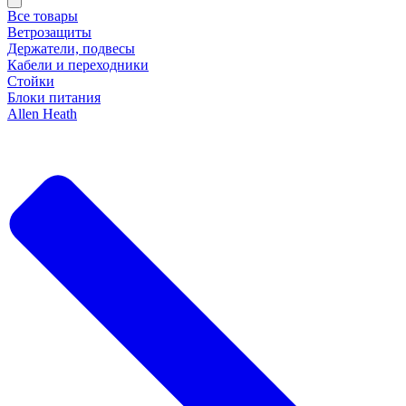
Все товары
Ветрозащиты
Держатели, подвесы
Кабели и переходники
Стойки
Блоки питания
Allen Heath