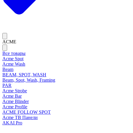
ACME
Все товары
Acme Spot
Acme Wash
Beam
BEAM, SPOT, WASH
Beam, Spot, Wash, Framing
PAR
Acme Strobe
Acme Bar
Acme Blinder
Acme Profile
ACME FOLLOW SPOT
Acme ТВ Панели
AKAI Pro