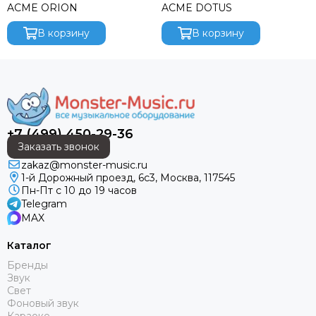
ACME ORION
ACME DOTUS
В корзину
В корзину
+7 (499) 450-29-36
Заказать звонок
zakaz@monster-music.ru
1-й Дорожный проезд, 6с3, Москва, 117545
Пн-Пт с 10 до 19 часов
Telegram
MAX
Каталог
Бренды
Звук
Свет
Фоновый звук