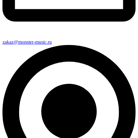
zakaz@monster-music.ru