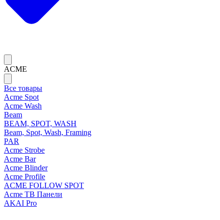
ACME
Все товары
Acme Spot
Acme Wash
Beam
BEAM, SPOT, WASH
Beam, Spot, Wash, Framing
PAR
Acme Strobe
Acme Bar
Acme Blinder
Acme Profile
ACME FOLLOW SPOT
Acme ТВ Панели
AKAI Pro