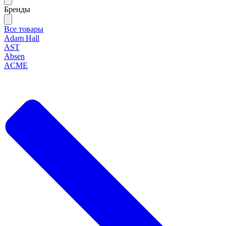
Бренды
Все товары
Adam Hall
AST
Absen
ACME