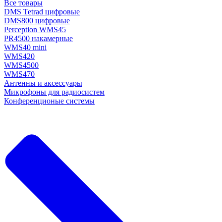
Все товары
DMS Tetrad цифровые
DMS800 цифровые
Perception WMS45
PR4500 накамерные
WMS40 mini
WMS420
WMS4500
WMS470
Антенны и аксессуары
Микрофоны для радиосистем
Конференционые системы