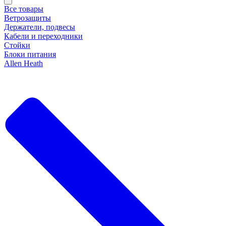
Все товары
Ветрозащиты
Держатели, подвесы
Кабели и переходники
Стойки
Блоки питания
Allen Heath