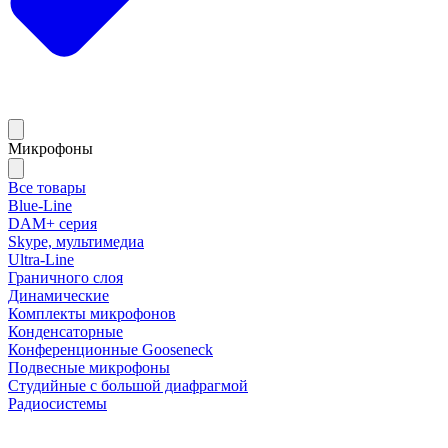
Микрофоны
Все товары
Blue-Line
DAM+ серия
Skype, мультимедиа
Ultra-Line
Граничного слоя
Динамические
Комплекты микрофонов
Конденсаторные
Конференционные Gooseneck
Подвесные микрофоны
Студийные с большой диафрагмой
Радиосистемы