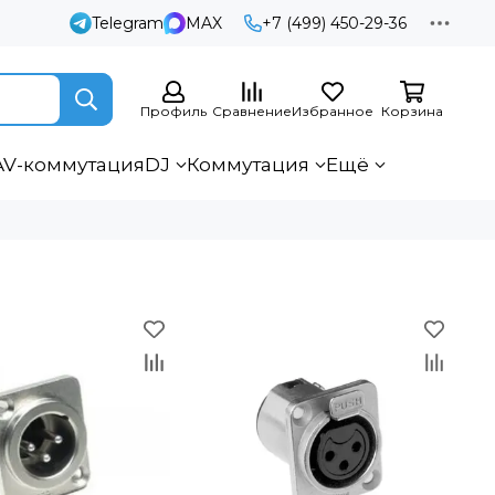
Telegram
MAX
+7 (499) 450-29-36
Профиль
Сравнение
Избранное
Корзина
AV-коммутация
DJ
Коммутация
Ещё