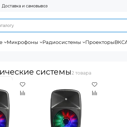
Доставка и самовывоз
е
Микрофоны
Радиосистемы
Проекторы
ВКС
тические системы