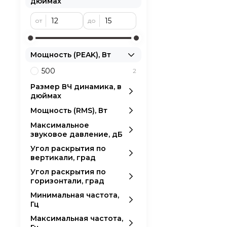
дюймах
от
до
Мощность (PEAK), Вт
500
2
Размер ВЧ динамика, в
дюймах
Мощность (RMS), Вт
Максимальное
звуковое давление, дБ
Угол раскрытия по
вертикали, град
Угол раскрытия по
горизонтали, град
Минимальная частота,
Гц
Максимальная частота,