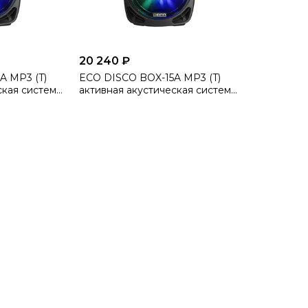
20 240 ₽
A MP3 (T)
ECO DISCO BOX-15A MP3 (T)
кая система,
активная акустическая система,
, 250 Вт
динамик 15 дюймов, 250 Вт