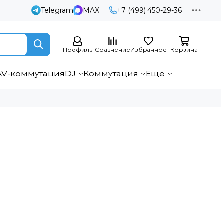
Telegram
MAX
+7 (499) 450-29-36
Профиль
Сравнение
Избранное
Корзина
AV-коммутация
DJ
Коммутация
Ещё