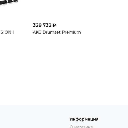
329 732 ₽
SION I
AKG Drumset Premium
Информация
О магазине