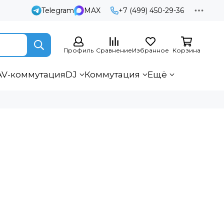
Telegram
MAX
+7 (499) 450-29-36
Профиль
Сравнение
Избранное
Корзина
AV-коммутация
DJ
Коммутация
Ещё