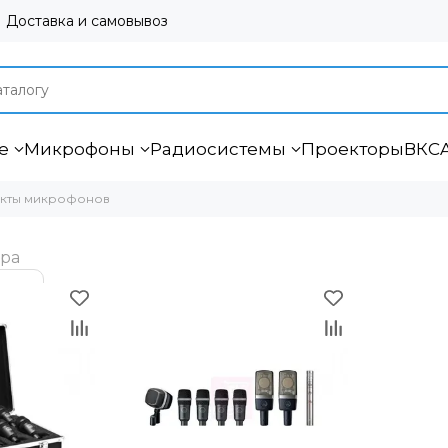
Доставка и самовывоз
е
Микрофоны
Радиосистемы
Проекторы
ВКС
кты микрофонов