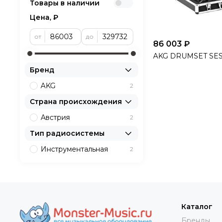
Товары в наличии
Цена, ₽
от
до
86 003 ₽
AKG DRUMSET SES
Бренд
AKG
2
Страна происхождения
Австрия
2
Тип радиосистемы
Инструментальная
2
Каталог
Бренды