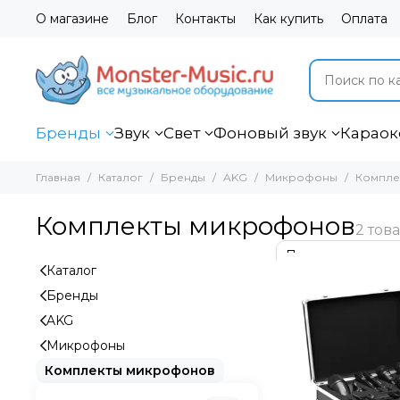
О магазине
Блог
Контакты
Как купить
Оплата
Бренды
Звук
Свет
Фоновый звук
Караок
Главная
Каталог
Бренды
AKG
Микрофоны
Компле
Комплекты микрофонов
Каталог
Бренды
AKG
Микрофоны
Комплекты микрофонов