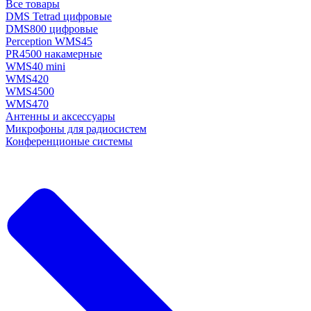
Все товары
DMS Tetrad цифровые
DMS800 цифровые
Perception WMS45
PR4500 накамерные
WMS40 mini
WMS420
WMS4500
WMS470
Антенны и аксессуары
Микрофоны для радиосистем
Конференционые системы