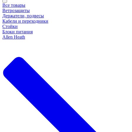
Все товары
Ветрозащиты
Держатели, подвесы
Кабели и переходники
Стойки
Блоки питания
Allen Heath