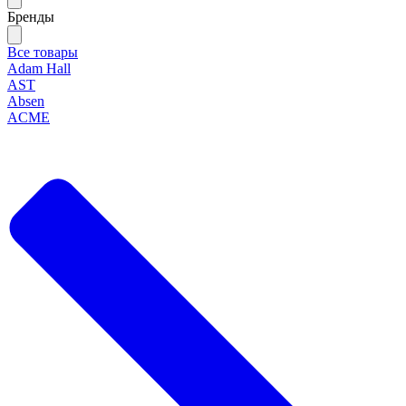
Бренды
Все товары
Adam Hall
AST
Absen
ACME