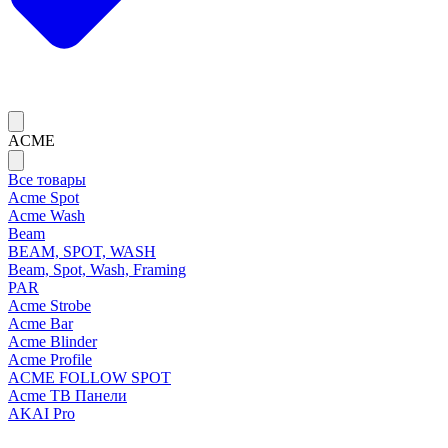
ACME
Все товары
Acme Spot
Acme Wash
Beam
BEAM, SPOT, WASH
Beam, Spot, Wash, Framing
PAR
Acme Strobe
Acme Bar
Acme Blinder
Acme Profile
ACME FOLLOW SPOT
Acme ТВ Панели
AKAI Pro