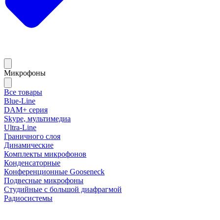
Микрофоны
Все товары
Blue-Line
DAM+ серия
Skype, мультимедиа
Ultra-Line
Граничного слоя
Динамические
Комплекты микрофонов
Конденсаторные
Конференционные Gooseneck
Подвесные микрофоны
Студийные с большой диафрагмой
Радиосистемы