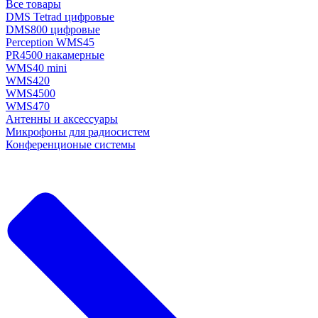
Все товары
DMS Tetrad цифровые
DMS800 цифровые
Perception WMS45
PR4500 накамерные
WMS40 mini
WMS420
WMS4500
WMS470
Антенны и аксессуары
Микрофоны для радиосистем
Конференционые системы