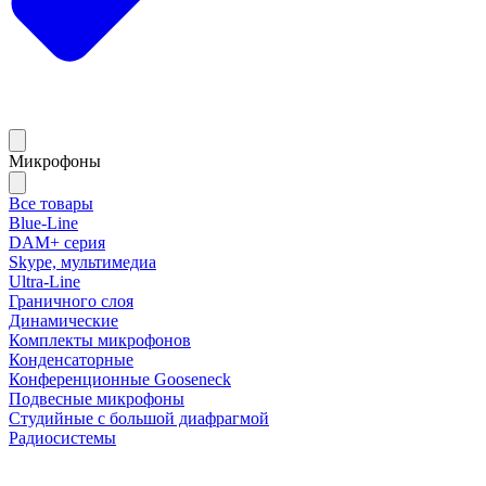
Микрофоны
Все товары
Blue-Line
DAM+ серия
Skype, мультимедиа
Ultra-Line
Граничного слоя
Динамические
Комплекты микрофонов
Конденсаторные
Конференционные Gooseneck
Подвесные микрофоны
Студийные с большой диафрагмой
Радиосистемы