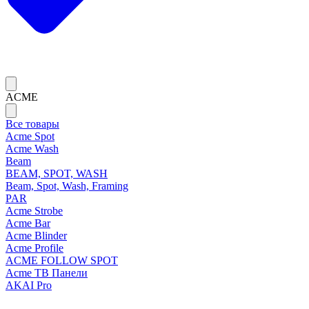
ACME
Все товары
Acme Spot
Acme Wash
Beam
BEAM, SPOT, WASH
Beam, Spot, Wash, Framing
PAR
Acme Strobe
Acme Bar
Acme Blinder
Acme Profile
ACME FOLLOW SPOT
Acme ТВ Панели
AKAI Pro