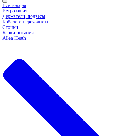
Все товары
Ветрозащиты
Держатели, подвесы
Кабели и переходники
Стойки
Блоки питания
Allen Heath