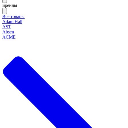
Бренды
Все товары
Adam Hall
AST
Absen
ACME