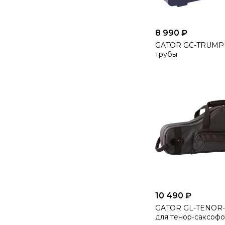
8 990 ₽
GATOR GC-TRUMPE
трубы
10 490 ₽
GATOR GL-TENOR-
для тенор-саксоф