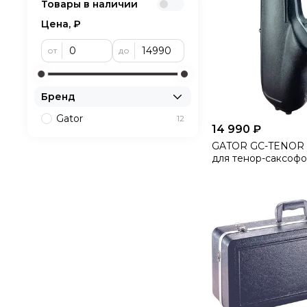
Товары в наличии
Цена, ₽
от
до
Бренд
Gator
12
14 990 ₽
GATOR GC-TENOR 
для тенор-саксоф