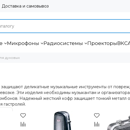
Доставка и самовывоз
е
Микрофоны
Радиосистемы
Проекторы
ВКС
ля духовых
х защищают деликатные музыкальные инструменты от повреж
евозке. Эти изделия необходимы музыкантам и организатора
ромбонов. Надежный жесткий кофр защищает тонкий металл
я гастролей.