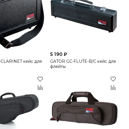
5 190 ₽
CLARINET кейс для
GATOR GC-FLUTE-B/C кейс для
флейты