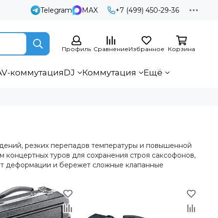
Telegram
MAX
+7 (499) 450-29-36
Профиль
Сравнение
Избранное
Корзина
AV-коммутация
DJ
Коммутация
Ещё
дений, резких перепадов температуры и повышенной
м концертных туров для сохранения строя саксофонов,
 от деформации и бережет сложные клапанные