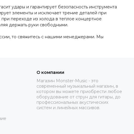
гасит удары и гарантирует безопасность инструмента
ирует элементы и исключает трение деталей при
 при переходе из холода в теплое концертное
оляя держать руки свободными.
оссии, то свяжитесь с нашими менеджерами. Мы
О компании
Магазин Monster-Music - это
современный музыкальный магазин, в
котором вы можете приобрести любое
оборудование от струн для гитары, до
профессиональных акустических
систем и линейных массивов.
ние