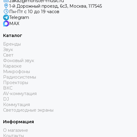
zakaz@monster-music.ru
1-й Дорожный проезд, 6с3, Москва, 117545
Пн-Пт с 10 до 19 часов
Telegram
MAX
Каталог
Бренды
Звук
Свет
Фоновый звук
Караоке
Микрофоны
Радиосистемы
Проекторы
ВКС
AV-коммутация
DJ
Коммутация
Светодиодные экраны
Информация
О магазине
Контакты