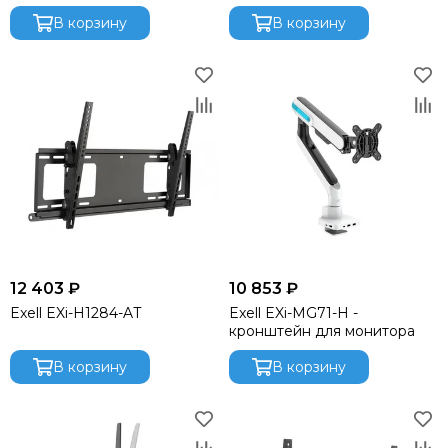
В корзину
В корзину
12 403 ₽
10 853 ₽
Exell EXi-H1284-AT
Exell EXi-MG71-H -
кронштейн для монитора
В корзину
В корзину