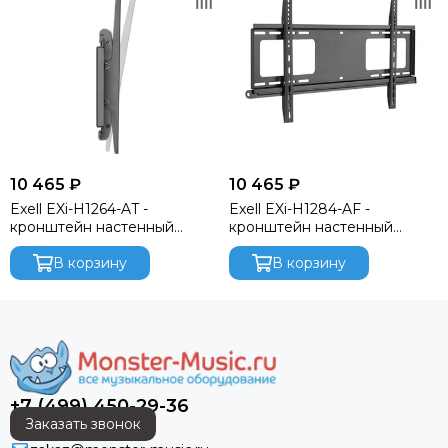
10 465 ₽
10 465 ₽
Exell EXi-H1264-AT -
Exell EXi-H1284-AF -
кронштейн настенный
кронштейн настенный
наклонный
фиксированный
В корзину
В корзину
+7 (499) 450-29-36
Заказать звонок