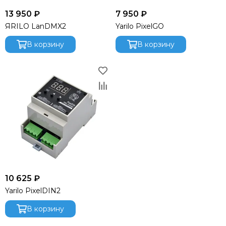
13 950 ₽
7 950 ₽
ЯRILO LanDMX2
Yarilo PixelGO
В корзину
В корзину
10 625 ₽
Yarilo PixelDIN2
В корзину