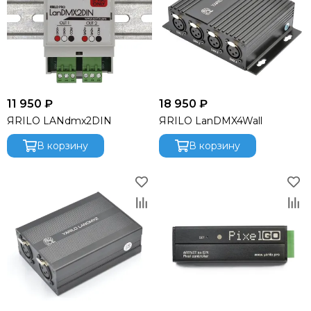
11 950 ₽
18 950 ₽
ЯRILO LANdmx2DIN
ЯRILO LanDMX4Wall
В корзину
В корзину