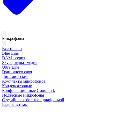
Микрофоны
Все товары
Blue-Line
DAM+ серия
Skype, мультимедиа
Ultra-Line
Граничного слоя
Динамические
Комплекты микрофонов
Конденсаторные
Конференционные Gooseneck
Подвесные микрофоны
Студийные с большой диафрагмой
Радиосистемы