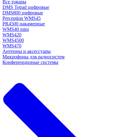
Все товары
DMS Tetrad цифровые
DMS800 цифровые
Perception WMS45
PR4500 накамерные
WMS40 mini
WMS420
WMS4500
WMS470
Антенны и аксессуары
Микрофоны для радиосистем
Конференционые системы