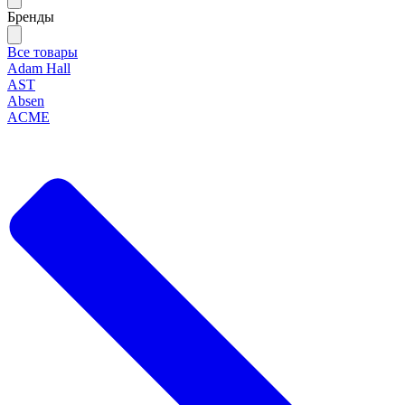
Бренды
Все товары
Adam Hall
AST
Absen
ACME