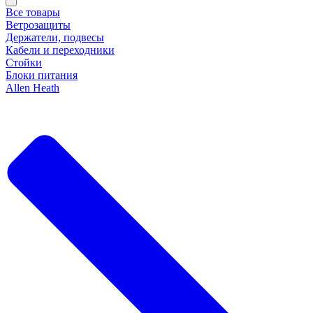
Все товары
Ветрозащиты
Держатели, подвесы
Кабели и переходники
Стойки
Блоки питания
Allen Heath