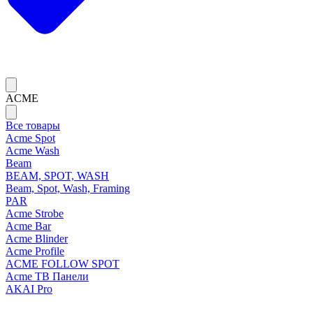
ACME
Все товары
Acme Spot
Acme Wash
Beam
BEAM, SPOT, WASH
Beam, Spot, Wash, Framing
PAR
Acme Strobe
Acme Bar
Acme Blinder
Acme Profile
ACME FOLLOW SPOT
Acme ТВ Панели
AKAI Pro