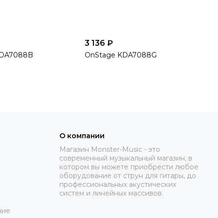
3 136 ₽
KDA7088B
OnStage KDA7088G
О компании
Магазин Monster-Music - это
современный музыкальный магазин, в
котором вы можете приобрести любое
оборудование от струн для гитары, до
профессиональных акустических
систем и линейных массивов.
ние