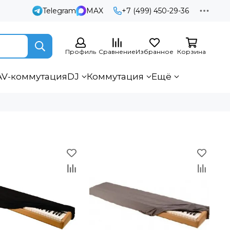
Telegram
MAX
+7 (499) 450-29-36
Профиль
Сравнение
Избранное
Корзина
AV-коммутация
DJ
Коммутация
Ещё