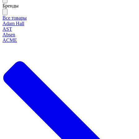
Бренды
Все товары
Adam Hall
AST
Absen
ACME