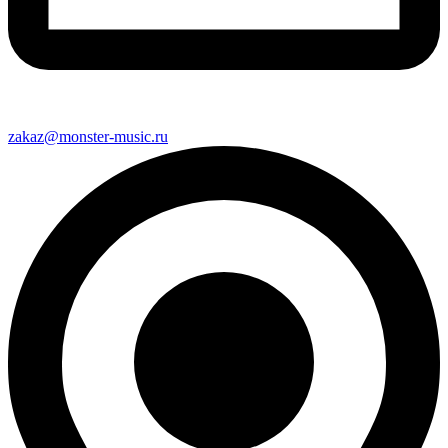
zakaz@monster-music.ru