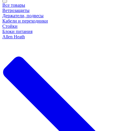
Все товары
Ветрозащиты
Держатели, подвесы
Кабели и переходники
Стойки
Блоки питания
Allen Heath