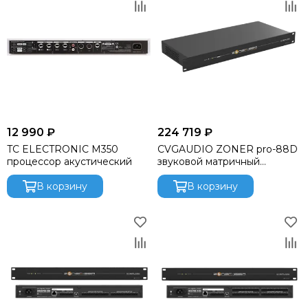
12 990 ₽
224 719 ₽
TC ELECTRONIC M350
CVGAUDIO ZONER pro-88D
процессор акустический
звуковой матричный
инсталляционный DSP
В корзину
процессор
В корзину