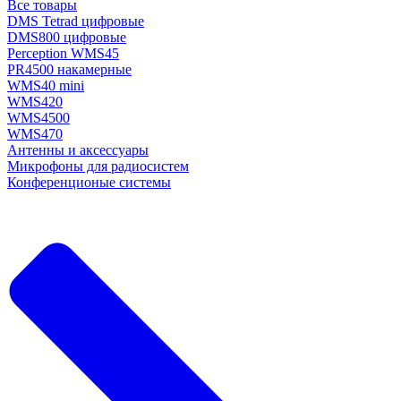
Все товары
DMS Tetrad цифровые
DMS800 цифровые
Perception WMS45
PR4500 накамерные
WMS40 mini
WMS420
WMS4500
WMS470
Антенны и аксессуары
Микрофоны для радиосистем
Конференционые системы