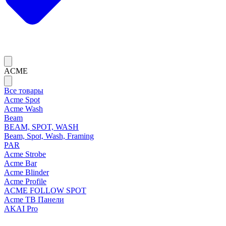
ACME
Все товары
Acme Spot
Acme Wash
Beam
BEAM, SPOT, WASH
Beam, Spot, Wash, Framing
PAR
Acme Strobe
Acme Bar
Acme Blinder
Acme Profile
ACME FOLLOW SPOT
Acme ТВ Панели
AKAI Pro