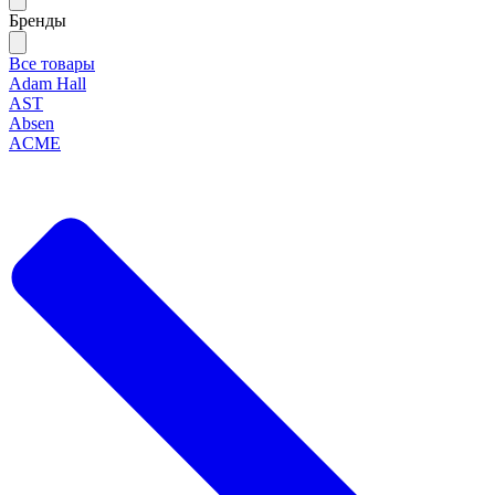
Бренды
Все товары
Adam Hall
AST
Absen
ACME