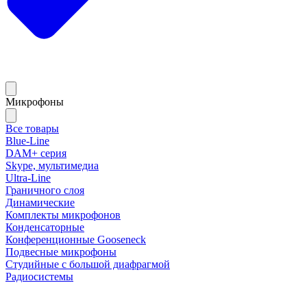
Микрофоны
Все товары
Blue-Line
DAM+ серия
Skype, мультимедиа
Ultra-Line
Граничного слоя
Динамические
Комплекты микрофонов
Конденсаторные
Конференционные Gooseneck
Подвесные микрофоны
Студийные с большой диафрагмой
Радиосистемы