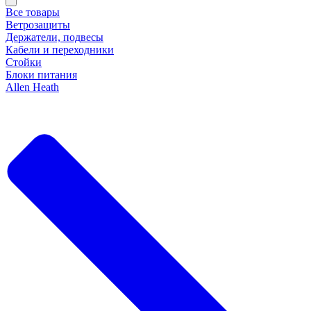
Все товары
Ветрозащиты
Держатели, подвесы
Кабели и переходники
Стойки
Блоки питания
Allen Heath