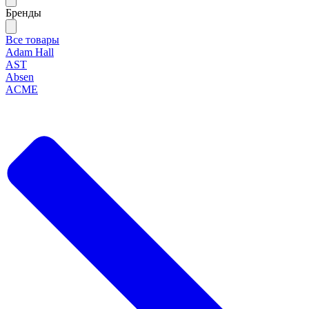
Бренды
Все товары
Adam Hall
AST
Absen
ACME