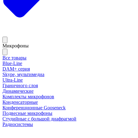
Микрофоны
Все товары
Blue-Line
DAM+ серия
Skype, мультимедиа
Ultra-Line
Граничного слоя
Динамические
Комплекты микрофонов
Конденсаторные
Конференционные Gooseneck
Подвесные микрофоны
Студийные с большой диафрагмой
Радиосистемы