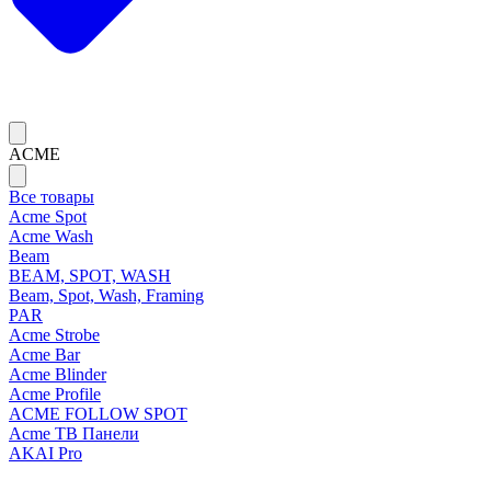
ACME
Все товары
Acme Spot
Acme Wash
Beam
BEAM, SPOT, WASH
Beam, Spot, Wash, Framing
PAR
Acme Strobe
Acme Bar
Acme Blinder
Acme Profile
ACME FOLLOW SPOT
Acme ТВ Панели
AKAI Pro