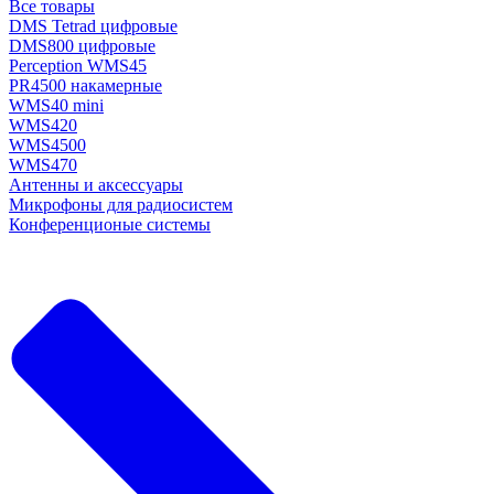
Все товары
DMS Tetrad цифровые
DMS800 цифровые
Perception WMS45
PR4500 накамерные
WMS40 mini
WMS420
WMS4500
WMS470
Антенны и аксессуары
Микрофоны для радиосистем
Конференционые системы