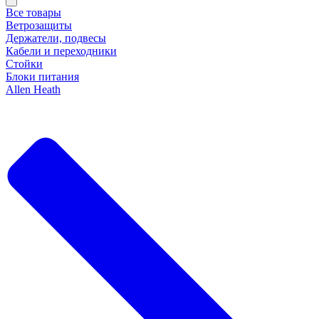
Все товары
Ветрозащиты
Держатели, подвесы
Кабели и переходники
Стойки
Блоки питания
Allen Heath