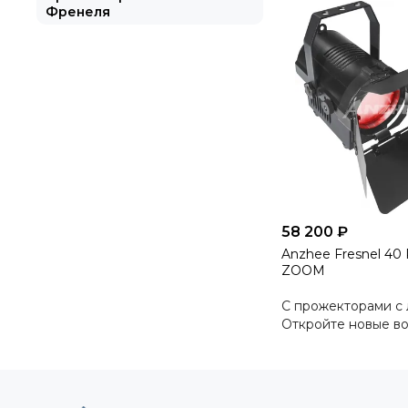
Френеля
58 200 ₽
Anzhee Fresnel 4
ZOOM
С прожекторами с 
Откройте новые в