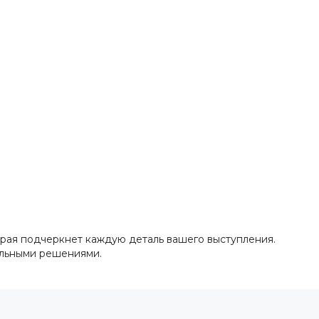
орая подчеркнет каждую деталь вашего выступления.
альными решениями.