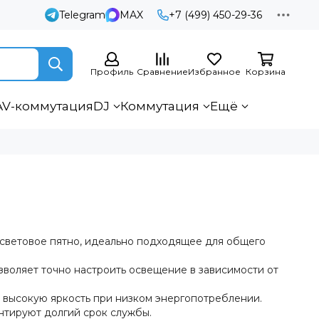
Telegram
MAX
+7 (499) 450-29-36
Профиль
Сравнение
Избранное
Корзина
AV-коммутация
DJ
Коммутация
Ещё
световое пятно, идеально подходящее для общего
зволяет точно настроить освещение в зависимости от
 высокую яркость при низком энергопотреблении.
нтируют долгий срок службы.