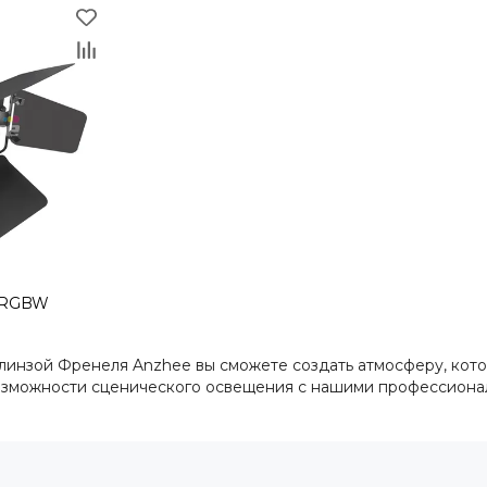
0 RGBW
линзой Френеля Anzhee вы сможете создать атмосферу, кот
озможности сценического освещения с нашими профессион